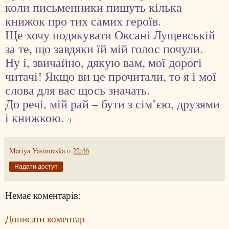
коли письменники пишуть кілька
книжок про тих самих героїв.
Ще хочу подякувати Оксані Лущевській
за те, що завдяки їй мій голос почули.
Ну і, звичайно, дякую вам, мої дорогі
читачі! Якщо ви це прочитали, то я і мої
слова для вас щось значать.
До речі, мій рай – бути з сім’єю, друзями
і книжкою.
:)
Mariya Yasinovska
о
22:46
Надати доступ
Немає коментарів:
Дописати коментар